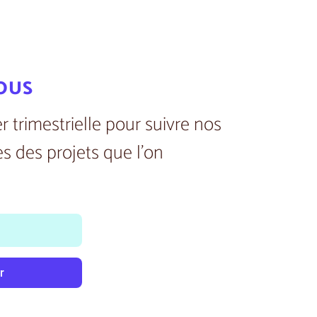
ous
r trimestrielle pour suivre nos
es des projets que l’on
r