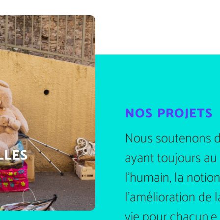
nos projets
Nous soutenons de
LLES
ayant toujours au 
l’humain, la noti
l’amélioration de 
vie pour chacun.e.