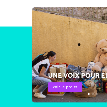
UNE VOIX POUR E
voir le projet