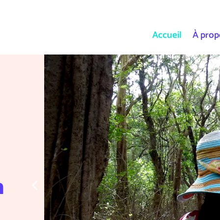
Accueil
À prop
 