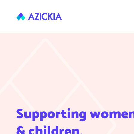
Supporting women
& children,