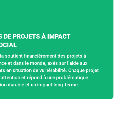
 DE PROJETS À IMPACT
OCIAL
a soutient financièrement des projets à
nce et dans le monde, axés sur l’aide aux
s en situation de vulnérabilité. Chaque projet
 attention et répond à une problématique
tion durable et un impact long-terme.