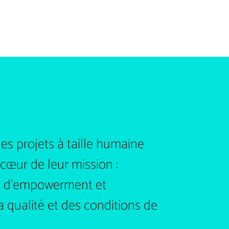
s projets à taille humaine
cœur de leur mission :
on d’empowerment et
la qualité et des conditions de