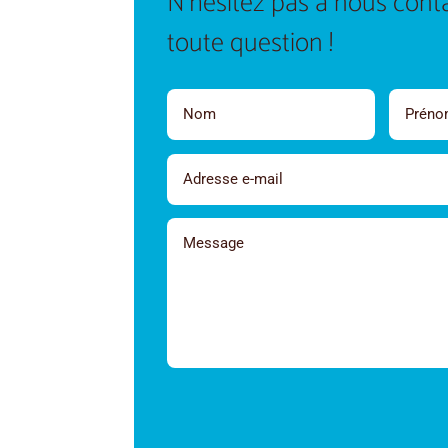
N’hésitez pas à nous cont
toute question !