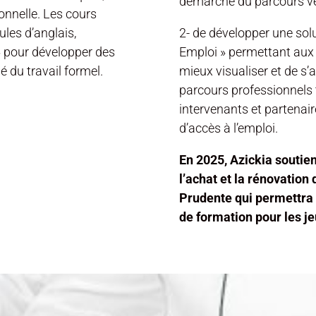
démarche du parcours ver
onnelle. Les cours
les d’anglais,
2- de développer une sol
» pour développer des
Emploi » permettant aux 
é du travail formel.
mieux visualiser et de s’
parcours professionnels t
intervenants et partenair
d’accès à l’emploi.
En 2025, Azickia soutie
l’achat et la rénovation
Prudente qui permettra d
de formation pour les j