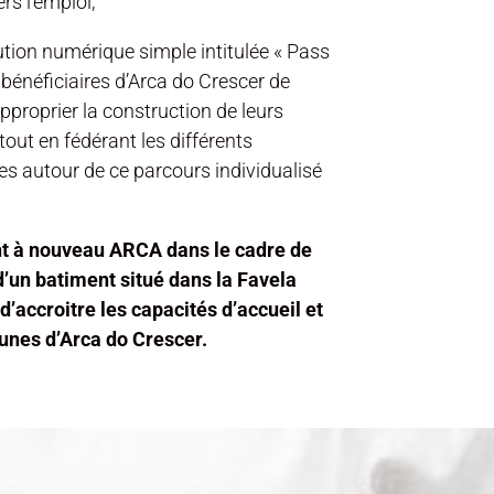
s l’emploi,
ution numérique simple intitulée « Pass
bénéficiaires d’Arca do Crescer de
approprier la construction de leurs
out en fédérant les différents
es autour de ce parcours individualisé
nt à nouveau ARCA dans le cadre de
 d’un batiment situé dans la Favela
’accroitre les capacités d’accueil et
eunes d’Arca do Crescer.