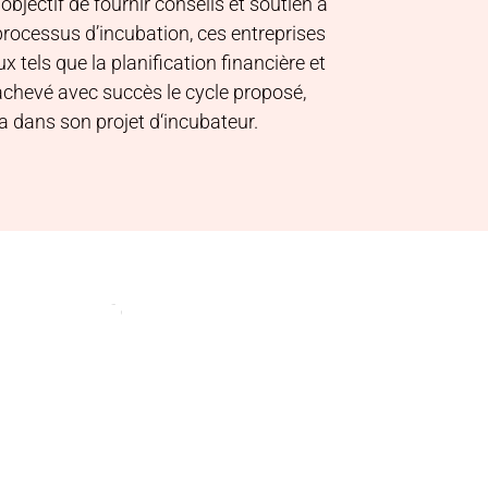
bjectif de fournir conseils et soutien à
processus d’incubation, ces entreprises
els que la planification financière et
t achevé avec succès le cycle proposé,
a dans son projet d‘incubateur.