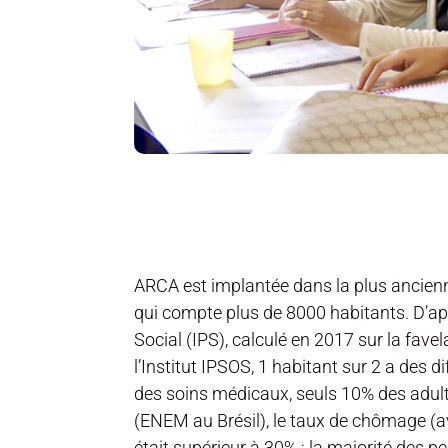
ARCA est implantée dans la plus ancien
qui compte plus de 8000 habitants. D’apr
Social (IPS), calculé en 2017 sur la fave
l’Institut IPSOS, 1 habitant sur 2 a des d
des soins médicaux, seuls 10% des adult
(ENEM au Brésil), le taux de chômage (a
était supérieur à 30% ; la majorité des p