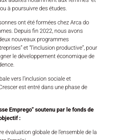
e ou à poursuivre des études.
rsonnes ont été formées chez Arca do
mmes. Depuis fin 2022, nous avons
 deux nouveaux programmes
reprises” et “l’inclusion productive”, pour
gner le développement économique de
dence.
le vers l’inclusion sociale et
 Crescer est entré dans une phase de
asse Emprego” soutenu par le fonds de
bjectif :
re évaluation globale de l’ensemble de la