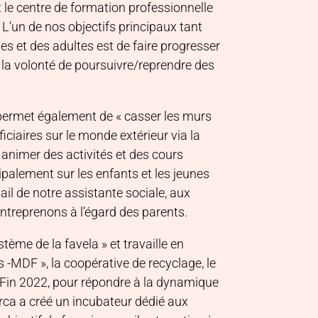
t le centre de formation professionnelle
L’un de nos objectifs principaux tant
es et des adultes est de faire progresser
nt la volonté de poursuivre/reprendre des
 permet également de « casser les murs
ciaires sur le monde extérieur via la
animer des activités et des cours
cipalement sur les enfants et les jeunes
il de notre assistante sociale, aux
ntreprenons à l’égard des parents.
tème de la favela » et travaille en
s -MDF », la coopérative de recyclage, le
e. Fin 2022, pour répondre à la dynamique
Arca a créé un incubateur dédié aux