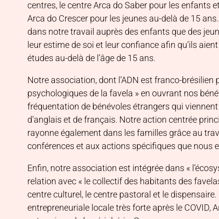
centres, le centre Arca do Saber pour les enfants e
Arca do Crescer pour les jeunes au-delà de 15 ans. 
dans notre travail auprès des enfants que des jeun
leur estime de soi et leur confiance afin qu’ils aie
études au-delà de l’âge de 15 ans.
Notre association, dont l’ADN est franco-brésilien
psychologiques de la favela » en ouvrant nos bénéfi
fréquentation de bénévoles étrangers qui viennent 
d’anglais et de français. Notre action centrée prin
rayonne également dans les familles grâce au trava
conférences et aux actions spécifiques que nous e
Enfin, notre association est intégrée dans « l’écosys
relation avec « le collectif des habitants des favela
centre culturel, le centre pastoral et le dispensair
entrepreneuriale locale très forte après le COVID, 