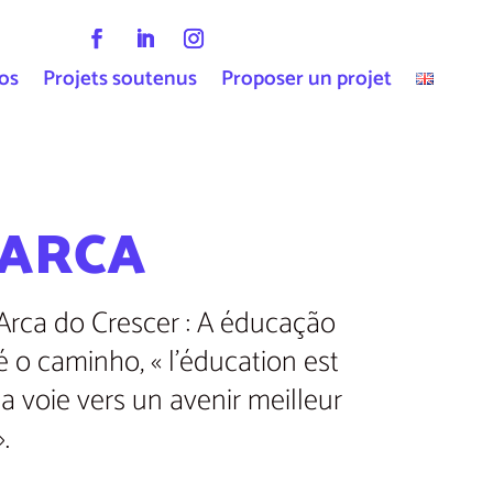
os
Projets soutenus
Proposer un projet
ARCA
Arca do Crescer : A éducação
é o caminho, « l’éducation est
la voie vers un avenir meilleur
».