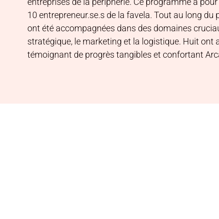
entreprises de la périphérie. Ce programme a pour o
10 entrepreneur.se.s de la favela. Tout au long du 
ont été accompagnées dans des domaines cruciaux t
stratégique, le marketing et la logistique. Huit on
témoignant de progrès tangibles et confortant Arc