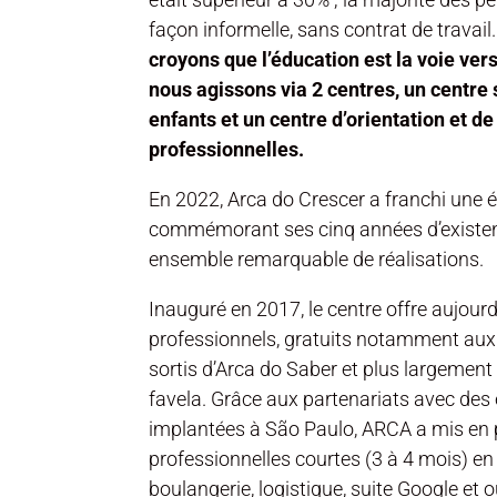
façon informelle, sans contrat de travail
croyons que l’éducation est la voie vers
nous agissons via 2 centres, un centre 
enfants et un centre d’orientation et d
professionnelles.
En 2022, Arca do Crescer a franchi une 
commémorant ses cinq années d’existen
ensemble remarquable de réalisations.
Inauguré en 2017, le centre offre aujour
professionnels, gratuits notamment aux 
sortis d’Arca do Saber et plus largement
favela. Grâce aux partenariats avec des 
implantées à São Paulo, ARCA a mis en 
professionnelles courtes (3 à 4 mois) en v
boulangerie, logistique, suite Google et o