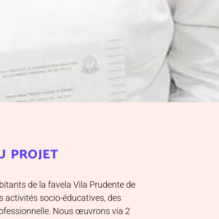
u projet
tants de la favela Vila Prudente de
s activités socio-éducatives, des
professionnelle. Nous œuvrons via 2