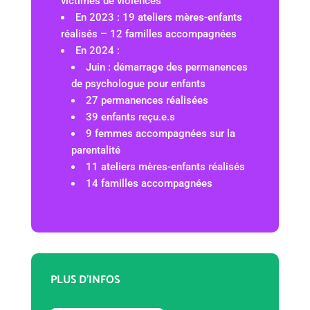
victimes de violences
En 2023 : 19 ateliers mères-enfants
réalisés – 12 familles accompagnées
En 2024 :
Juin : démarrage des permanences
de psychologue pour enfants
27 permanences réalisées
39 enfants reçu.e.s
9 femmes accompagnées sur la
parentalité
11 ateliers mères-enfants réalisés
14 familles accompagnées
PLUS D’INFOS