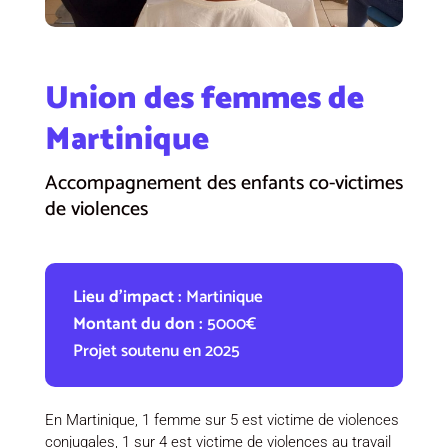
Union des femmes de
Martinique
Accompagnement des enfants co-victimes
de violences
Lieu d’impact :
Martinique
Montant du don :
5000€
Projet soutenu en 2025
En Martinique, 1 femme sur 5 est victime de violences
conjugales, 1 sur 4 est victime de violences au travail