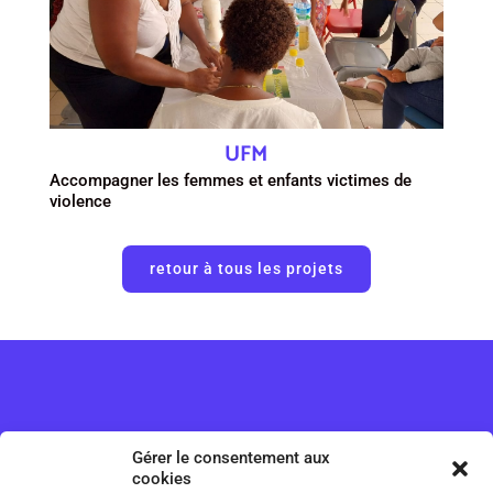
UFM
Accompagner les femmes et enfants victimes de
violence
retour à tous les projets
A propos
Gérer le consentement aux
ILA Magazine
cookies